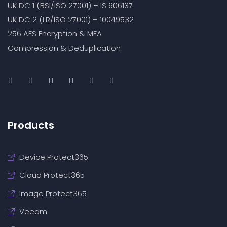
UK DC 1 (BSI/ISO 27001) – IS 606137
UK DC 2 (LR/ISO 27001) – 10049532
256 AES Encryption & MFA
Compression & Deduplication
Products
Device Protect365
Cloud Protect365
Image Protect365
Veeam