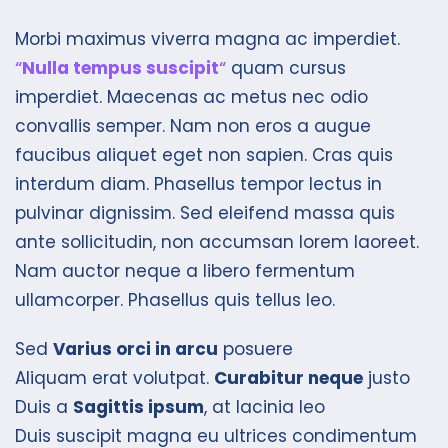
Morbi maximus viverra magna ac imperdiet.
“
Nulla tempus suscipit
“
quam cursus
imperdiet. Maecenas ac metus nec odio
convallis semper. Nam non eros a augue
faucibus aliquet eget non sapien. Cras quis
interdum diam. Phasellus tempor lectus in
pulvinar dignissim. Sed eleifend massa quis
ante sollicitudin, non accumsan lorem laoreet.
Nam auctor neque a libero fermentum
ullamcorper. Phasellus quis tellus leo.
Sed
Varius orci in arcu
posuere
Aliquam erat volutpat.
Curabitur neque
justo
Duis a
Sagittis ipsum
, at lacinia leo
Duis suscipit magna eu ultrices condimentum