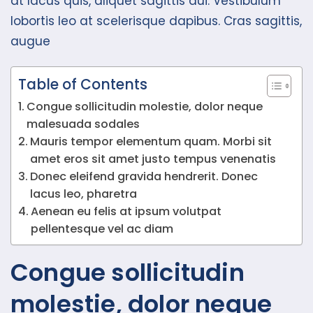
at lacus quis, aliquet sagittis dui. Vestibulum
lobortis leo at scelerisque dapibus. Cras sagittis,
augue
Table of Contents
Congue sollicitudin molestie, dolor neque
malesuada sodales
Mauris tempor elementum quam. Morbi sit
amet eros sit amet justo tempus venenatis
Donec eleifend gravida hendrerit. Donec
lacus leo, pharetra
Aenean eu felis at ipsum volutpat
pellentesque vel ac diam
Congue sollicitudin
molestie, dolor neque