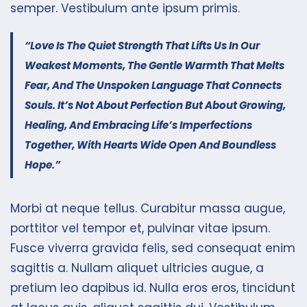
semper. Vestibulum ante ipsum primis.
“Love Is The Quiet Strength That Lifts Us In Our
Weakest Moments, The Gentle Warmth That Melts
Fear, And The Unspoken Language That Connects
Souls. It’s Not About Perfection But About Growing,
Healing, And Embracing Life’s Imperfections
Together, With Hearts Wide Open And Boundless
Hope.”
Morbi at neque tellus. Curabitur massa augue,
porttitor vel tempor et, pulvinar vitae ipsum.
Fusce viverra gravida felis, sed consequat enim
sagittis a. Nullam aliquet ultricies augue, a
pretium leo dapibus id. Nulla eros eros, tincidunt