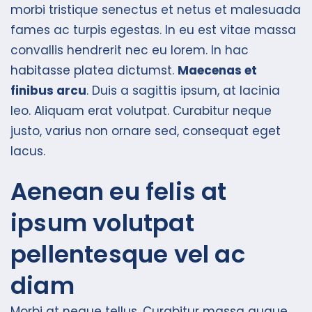
morbi tristique senectus et netus et malesuada
fames ac turpis egestas. In eu est vitae massa
convallis hendrerit nec eu lorem. In hac
habitasse platea dictumst.
Maecenas et
finibus arcu
. Duis a sagittis ipsum, at lacinia
leo. Aliquam erat volutpat. Curabitur neque
justo, varius non ornare sed, consequat eget
lacus.
Aenean eu felis at
ipsum volutpat
pellentesque vel ac
diam
Morbi at neque tellus. Curabitur massa augue,