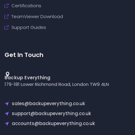
Certifications
TeamViewer Download
Support Guides
Get In Touch
Backup Everything
179-181 Lower Richmond Road, London TW9 4LN
sales@backupeverything.co.uk
support@backupeverything.co.uk
accounts@backupeverything.co.uk