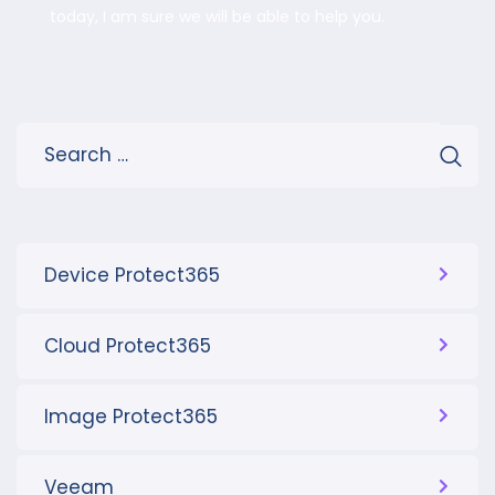
today, I am sure we will be able to help you.
Device Protect365
Cloud Protect365
Image Protect365
Veeam