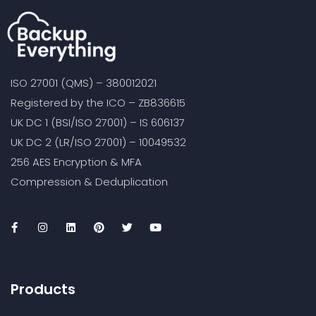
ISO 27001 (QMS) – 380012021
Registered by the ICO – ZB836615
UK DC 1 (BSI/ISO 27001) – IS 606137
UK DC 2 (LR/ISO 27001) – 10049532
256 AES Encryption & MFA
Compression & Deduplication
Products