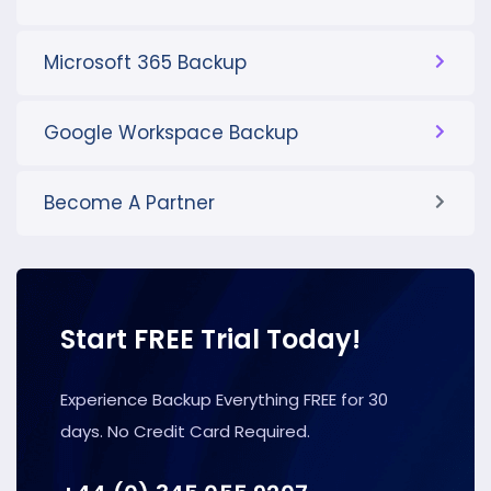
Microsoft 365 Backup
Google Workspace Backup
Become A Partner
Start FREE Trial Today!
Experience Backup Everything FREE for 30
days. No Credit Card Required.