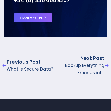
+44 (0) 345 055 9207
Contact Us
Next Post
Previous Post
Backup Everything
What is Secure Data?
Expands into
Netherlands with
Exclusive Partnership